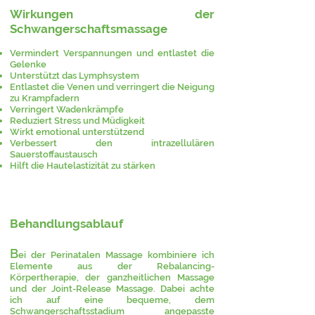
Wirkungen der
Schwangerschaftsmassage
Vermindert Verspannungen und entlastet die
Gelenke
Unterstützt das Lymphsystem
Entlastet die Venen und verringert die Neigung
zu Krampfadern
Verringert Wadenkrämpfe
Reduziert Stress und Müdigkeit
Wirkt emotional unterstützend
Verbessert den intrazellulären
Sauerstoffaustausch
Hilft die Hautelastizität zu stärken
Behandlungsablauf
B
ei der Perinatalen Massage kombiniere ich
Elemente aus der Rebalancing-
Körpertherapie, der ganzheitlichen Massage
und der Joint-Release Massage. Dabei achte
ich auf eine bequeme, dem
Schwangerschaftsstadium angepasste