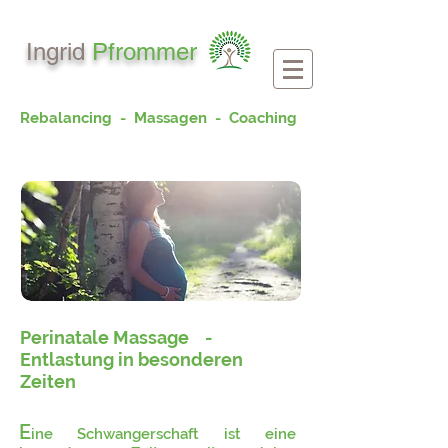
Ingrid
Pfrommer
Rebalancing - Massagen - Coaching
Perinatale Massage -
Entlastung in besonderen
Zeiten
E
i
ne Schwangerschaft ist eine